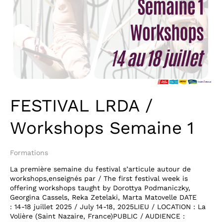
FESTIVAL LRDA /
Workshops Semaine 1
Formations
La première semaine du festival s’articule autour de
workshops,enseignés par / The first festival week is
offering workshops taught by Dorottya Podmaniczky,
Georgina Cassels, Reka Zetelaki, Marta Matovelle DATE
: 14-18 juillet 2025 / July 14-18, 2025LIEU / LOCATION : La
Volière (Saint Nazaire, France)PUBLIC / AUDIENCE :