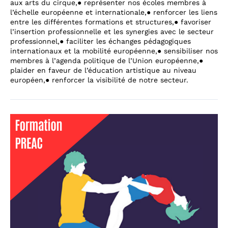
aux arts du cirque,● représenter nos écoles membres à
l’échelle européenne et internationale,● renforcer les liens
entre les différentes formations et structures,● favoriser
l’insertion professionnelle et les synergies avec le secteur
professionnel,● faciliter les échanges pédagogiques
internationaux et la mobilité européenne,● sensibiliser nos
membres à l’agenda politique de l’Union européenne,●
plaider en faveur de l’éducation artistique au niveau
européen,● renforcer la visibilité de notre secteur.