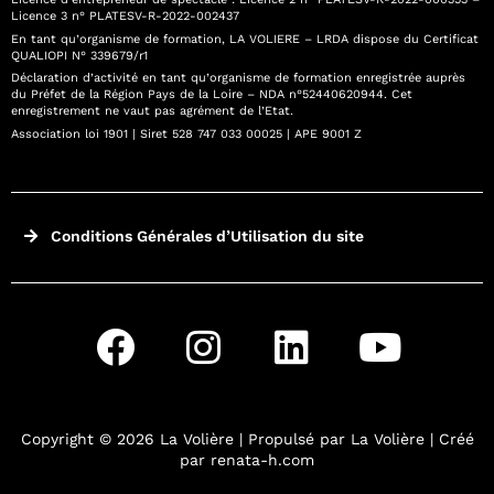
Licence 3 n° PLATESV-R-2022-002437
En tant qu’organisme de formation, LA VOLIERE – LRDA dispose du Certificat
QUALIOPI N° 339679/r1
Déclaration d’activité en tant qu’organisme de formation enregistrée auprès
du Préfet de la Région Pays de la Loire – NDA n°52440620944. Cet
enregistrement ne vaut pas agrément de l’Etat.
Association loi 1901 | Siret 528 747 033 00025 | APE 9001 Z
Conditions Générales d’Utilisation du site
Copyright © 2026 La Volière | Propulsé par La Volière | Créé
par renata-h.com