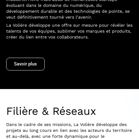
évoluant dans le domaine du numérique, du
développement durable et des technologies de pointe, se
veut définitivement tourné vers l’avenir.
La Volière développe une offre sur mesure pour révéler les
talents de vos équipes, sublimer vos marques et produits,
créer du lien entre vos collaborateurs.
Savoir plus
Filière & Réseaux
Dans le cadre de ses missions, La Volière développe des
projets au long cours en lien avec les acteurs du territoire
et au-delà, avec une forte dynamique pour le