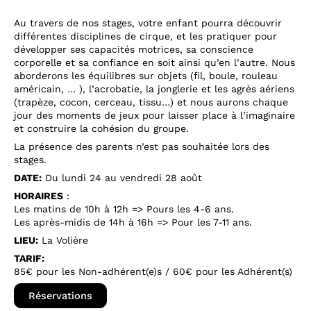
Au travers de nos stages, votre enfant pourra découvrir
différentes disciplines de cirque, et les pratiquer pour
développer ses capacités motrices, sa conscience
corporelle et sa confiance en soit ainsi qu’en l’autre. Nous
aborderons les équilibres sur objets (fil, boule, rouleau
américain, … ), l’acrobatie, la jonglerie et les agrès aériens
(trapèze, cocon, cerceau, tissu…) et nous aurons chaque
jour des moments de jeux pour laisser place à l’imaginaire
et construire la cohésion du groupe.
La présence des parents n’est pas souhaitée lors des
stages.
DATE:
Du lundi 24 au vendredi 28 août
HORAIRES
:
Les matins de 10h à 12h => Pours les 4-6 ans.
Les après-midis de 14h à 16h => Pour les 7-11 ans.
LIEU:
La Volière
TARIF:
85€ pour les Non-adhérent(e)s / 60€ pour les Adhérent(s)
Réservations