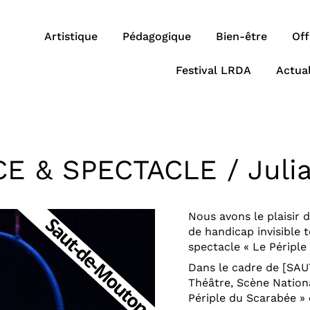
Artistique
Pédagogique
Bien-être
Off
Festival LRDA
Actual
E & SPECTACLE / Julia 
Nous avons le plaisir d
de handicap invisible 
spectacle « Le Périple
Dans le cadre de [SA
Théâtre, Scène Nationa
Périple du Scarabée » 