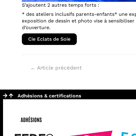
S’ajoutent 2 autres temps forts :
* des ateliers inclusifs parents-enfants* une exp
exposition de dessin et photo vise à sensibiliser
d’ouverture.
Cie Eclats de Soie
←
Article précédent
Adhésions & certifications