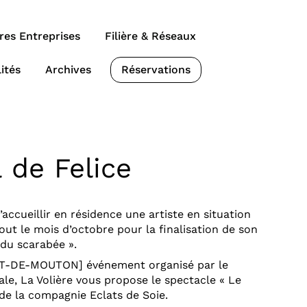
res Entreprises
Filière & Réseaux
ités
Archives
Réservations
de Felice
’accueillir en résidence une artiste en situation
tout le mois d’octobre pour la finalisation de son
 du scarabée ».
UT-DE-MOUTON] événement organisé par le
le, La Volière vous propose le spectacle « Le
de la compagnie Eclats de Soie.