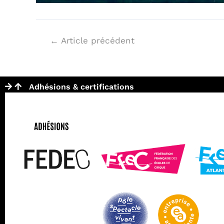
←
Article précédent
Adhésions & certifications