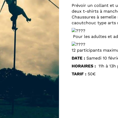
Prévoir un collant et 
deux t-shirts à manch
Chaussures à semelle so
caoutchouc type arts 
Pour les adultes et ad
12 participants maxi
DATE :
Samedi 10 févri
HORAIRES :
11h à 13h 
TARIF :
50€