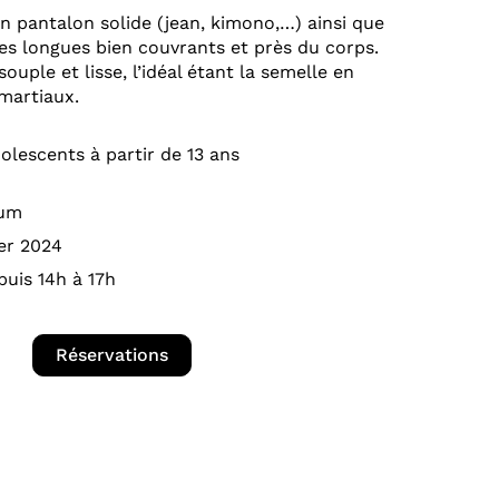
un pantalon solide (jean, kimono,…) ainsi que
es longues bien couvrants et près du corps.
uple et lisse, l’idéal étant la semelle en
martiaux.
olescents à partir de 13 ans
mum
er 2024
puis 14h à 17h
Réservations