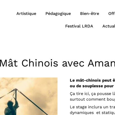
Artistique
Pédagogique
Bien-être
Off
Festival LRDA
Actual
 Mât Chinois avec Aman
Le mât-chinois peut êt
ou de souplesse pour
Ça tire ici, ça pousse 
surtout comment bou
Le stage inclura un tr
dynamiques et statiqu