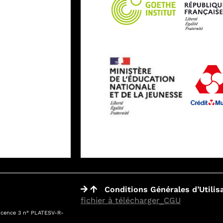
Conditions Générales d’Utilisa
fichier à télécharger_CGU
Licence 3 n° PLATESV-R-