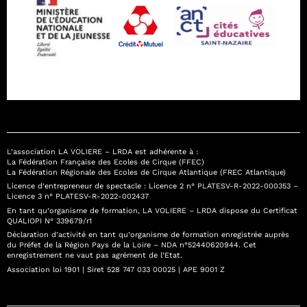
L’association LA VOLIERE – LRDA est adhérente à :
La Fédération Française des Ecoles de Cirque (FFEC)
La Fédération Régionale des Ecoles de Cirque Atlantique (FREC Atlantique)
Licence d’entrepreneur de spectacle : Licence 2 n° PLATESV-R-2022-000353 –
Licence 3 n° PLATESV-R-2022-002437
En tant qu’organisme de formation, LA VOLIERE – LRDA dispose du Certificat
QUALIOPI N° 339679/r1
Déclaration d’activité en tant qu’organisme de formation enregistrée auprès
du Préfet de la Région Pays de la Loire – NDA n°52440620944. Cet
enregistrement ne vaut pas agrément de l’Etat.
Association loi 1901 | Siret 528 747 033 00025 | APE 9001 Z