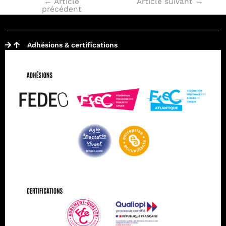
←
Article
Article suivant
→
précédent
Adhésions & certifications